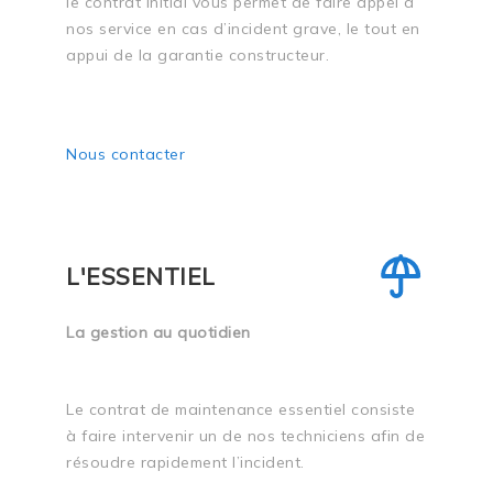
le contrat initial vous permet de faire appel à
nos service en cas d’incident grave, le tout en
appui de la garantie constructeur.
Nous contacter
L'ESSENTIEL
La gestion au quotidien
Le contrat de maintenance essentiel consiste
à faire intervenir un de nos techniciens afin de
résoudre rapidement l’incident.