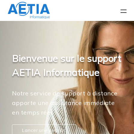
Bienvenue sur le support
AETIA Informatique
Notre service de support à distance
apporte une assistance immédiate
en temps réel
Lancer une session