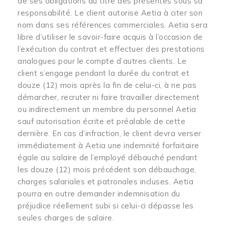
de ses obligations au titre des présentes sous sa
responsabilité. Le client autorise Aetia à citer son
nom dans ses références commerciales. Aetia sera
libre d’utiliser le savoir-faire acquis à l’occasion de
l’exécution du contrat et effectuer des prestations
analogues pour le compte d’autres clients. Le
client s’engage pendant la durée du contrat et
douze (12) mois après la fin de celui-ci, à ne pas
démarcher, recruter ni faire travailler directement
ou indirectement un membre du personnel Aetia
sauf autorisation écrite et préalable de cette
dernière. En cas d’infraction, le client devra verser
immédiatement à Aetia une indemnité forfaitaire
égale au salaire de l’employé débauché pendant
les douze (12) mois précédent son débauchage,
charges salariales et patronales incluses. Aetia
pourra en outre demander indemnisation du
préjudice réellement subi si celui-ci dépasse les
seules charges de salaire.