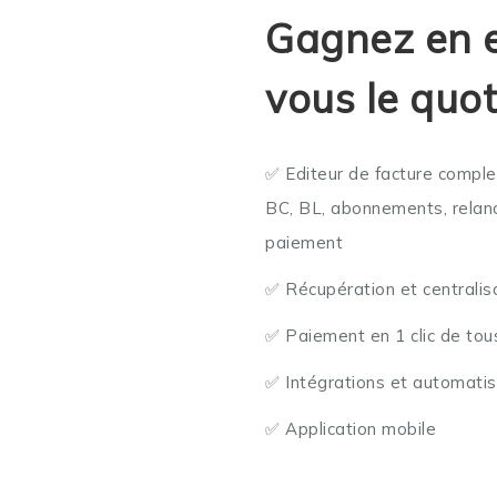
Gagnez en ef
vous le quot
✅ Editeur de facture complet
BC, BL, abonnements, relanc
paiement
✅ Récupération et centralisat
✅ Paiement en 1 clic de tou
✅ Intégrations et automatis
✅ Application mobile