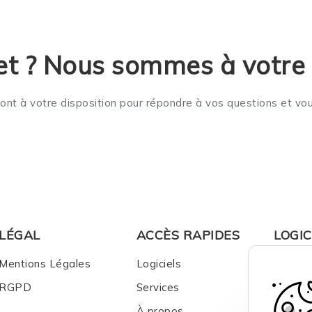
et ? Nous sommes à votre 
sont à votre disposition pour répondre à vos questions et vo
LÉGAL
ACCÈS RAPIDES
LOGIC
Mentions Légales
Logiciels
MyRep
RGPD
Services
Pennyl
À propos
Agicap