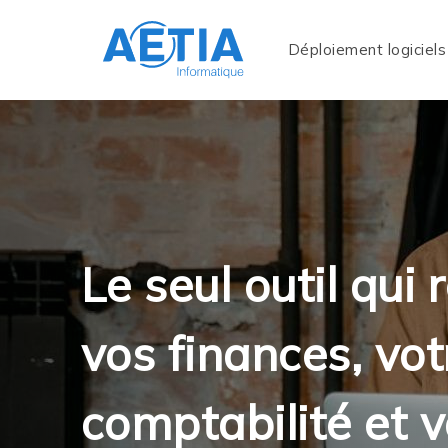
Déploiement logiciels
Le seul outil qui 
vos finances, vot
comptabilité et v