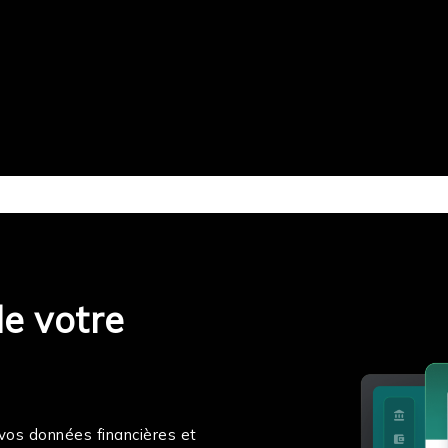
de votre
s vos données financières et