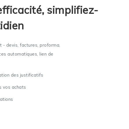
ficacité, simplifiez-
idien
 - devis, factures, proforma,
es automatiques, lien de
ion des justificatifs
s vos achats
ations